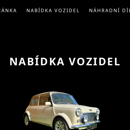
RÁNKA
NABÍDKA VOZIDEL
NÁHRADNÍ DÍ
NABÍDKA VOZIDEL