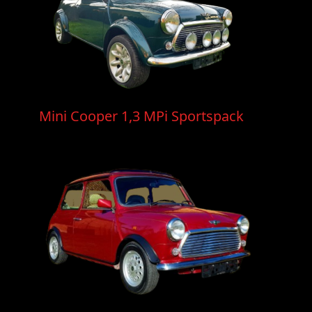
Mini Cooper 1,3 MPi Sportspack