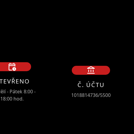
TEVŘENO
Č. ÚČTU
lí - Pátek 8:00 -
1018814736/5500
18:00 hod.