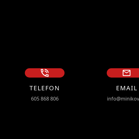
TELEFON
EMAIL
605 868 806
info@minikov