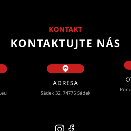
KONTAKT
KONTAKTUJTE NÁS
O
ADRESA
Pondě
.eu
Sádek 32, 74775 Sádek