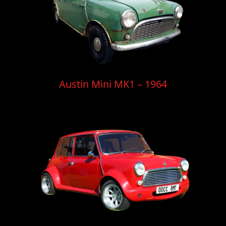
Austin Mini MK1 – 1964