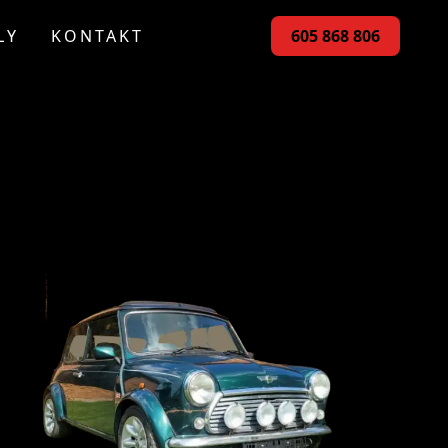
LY
KONTAKT
605 868 806